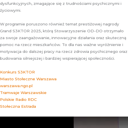
dysfunkcyjnych, zmagające się z trudnościami psychicznymi i
życiowymi.
W programie poruszono również temat prestiżowej nagrody
Grand S3KTOR 2025, którą Stowarzyszenie OD-DO otrzymało
za swoje zaangażowanie, innowacyjne działania oraz skuteczną
pomoc na rzecz mieszkańców. To dla nas ważne wyróżnienie i
motywacja do dalszej pracy na rzecz zdrowia psychicznego oraz
budowania silniejszej i bardziej wspierającej społeczności.
Konkurs S3KTOR
Miasto Stołeczne Warszawa
warszawa.ngo.pl
Tramwaje Warszawskie
Polskie Radio RDC
Stołeczna Estrada