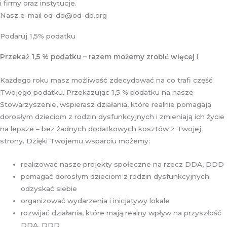
i firmy oraz instytucje.
Nasz e-mail od-do@od-do.org
Podaruj 1,5% podatku
Przekaż 1,5 % podatku – razem możemy zrobić więcej !
Każdego roku masz możliwość zdecydować na co trafi część
Twojego podatku. Przekazując 1,5 % podatku na nasze
Stowarzyszenie, wspierasz działania, które realnie pomagają
dorosłym dzieciom z rodzin dysfunkcyjnych i zmieniają ich życie
na lepsze – bez żadnych dodatkowych kosztów z Twojej
strony. Dzięki Twojemu wsparciu możemy:
realizować nasze projekty społeczne na rzecz DDA, DDD
pomagać dorosłym dzieciom z rodzin dysfunkcyjnych
odzyskać siebie
organizować wydarzenia i inicjatywy lokale
rozwijać działania, które mają realny wpływ na przyszłość
DDA, DDD