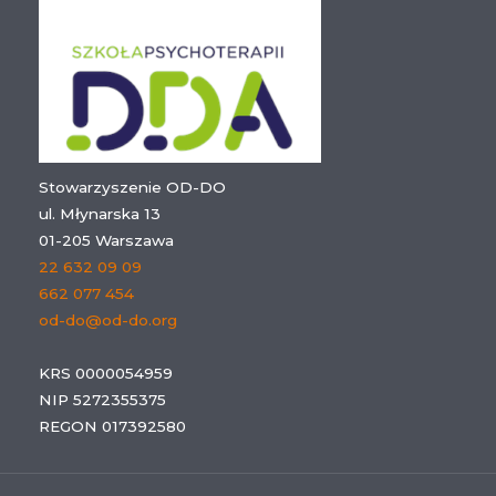
Stowarzyszenie OD-DO
ul. Młynarska 13
01-205 Warszawa
22 632 09 09
662 077 454
od-do@od-do.org
KRS 0000054959
NIP 5272355375
REGON 017392580