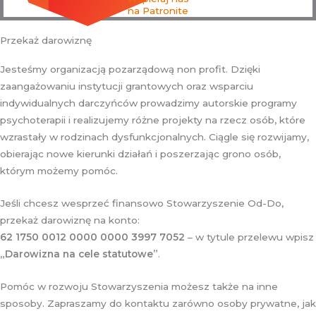
na Patronite
Przekaż darowiznę
Jesteśmy organizacją pozarządową non profit. Dzięki
zaangażowaniu instytucji grantowych oraz wsparciu
indywidualnych darczyńców prowadzimy autorskie programy
psychoterapii i realizujemy różne projekty na rzecz osób, które
wzrastały w rodzinach dysfunkcjonalnych. Ciągle się rozwijamy,
obierając nowe kierunki działań i poszerzając grono osób,
którym możemy pomóc.
Jeśli chcesz wesprzeć finansowo Stowarzyszenie Od-Do,
przekaż darowiznę na konto:
62 1750 0012 0000 0000 3997 7052
– w tytule przelewu wpisz
„Darowizna na cele statutowe”
.
Pomóc w rozwoju Stowarzyszenia możesz także na inne
sposoby. Zapraszamy do kontaktu zarówno osoby prywatne, jak