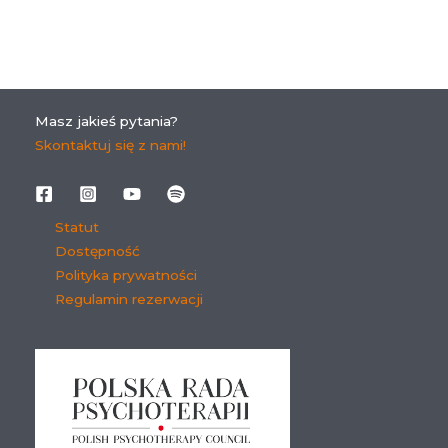
Masz jakieś pytania?
Skontaktuj się z nami!
Statut
Dostępność
Polityka prywatności
Regulamin rezerwacji