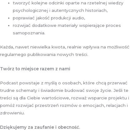
tworzyć kolejne odcinki oparte na rzetelnej wiedzy
psychologicznej i autentycznych historiach,
poprawiać jakość produkcji audio,
rozwijać dodatkowe materiały wspierające proces
samopoznania.
Każda, nawet niewielka kwota, realnie wpływa na możliwość
regularnego publikowania nowych treści.
Tw
ó
rz to miejsce razem z nami
Podcast powstaje z myślą o osobach, które chcą przerwać
trudne schematy i świadomie budować swoje życie. Jeśli te
treści są dla Ciebie wartościowe, rozważ wsparcie projektu i
pomóż rozwijać przestrzeń rozmów o emocjach, relacjach i
zdrowieniu.
Dzi
ę
kujemy za zaufanie i obecno
ść
.