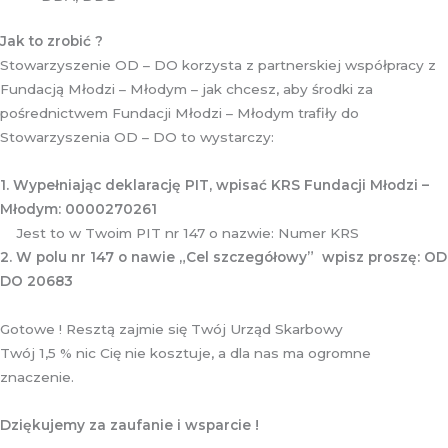
Jak to zrobić ?
Stowarzyszenie OD – DO korzysta z partnerskiej współpracy z
Fundacją Młodzi – Młodym – jak chcesz, aby środki za
pośrednictwem Fundacji Młodzi – Młodym trafiły do
Stowarzyszenia OD – DO to wystarczy:
1. Wypełniając deklarację PIT, wpisać KRS Fundacji Młodzi –
Młodym: 0000270261
Jest to w Twoim PIT nr 147 o nazwie: Numer KRS
2. W polu nr 147 o nawie „Cel szczegółowy” wpisz proszę: OD
DO 20683
Gotowe ! Resztą zajmie się Twój Urząd Skarbowy
Twój 1,5 % nic Cię nie kosztuje, a dla nas ma ogromne
znaczenie.
Dziękujemy za zaufanie i wsparcie !